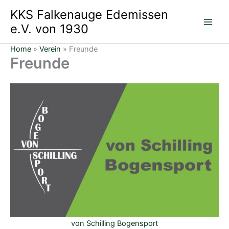
Zum
KKS Falkenauge Edemissen
Inhalt
e.V. von 1930
springen
Home
»
Verein
»
Freunde
Freunde
von Schilling Bogensport