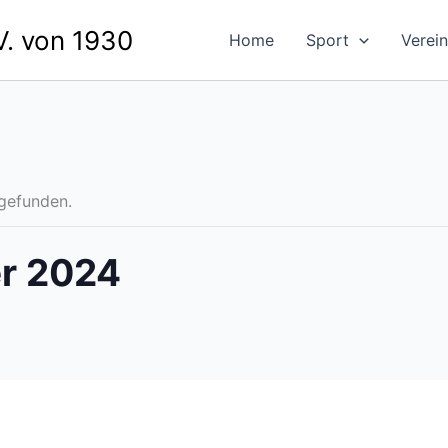
. von 1930
Home
Sport
Verein
tgefunden.
er 2024