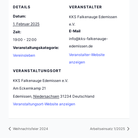
DETAILS
VERANSTALTER
Datum:
KKS Falkenauge Edemissen
1. Februar 2025
e.V.
E-Mail
Zeit:
info@kks-falkenauge-
19:00 - 22:00
edemissen.de
Veranstaltungskategorie:
Veranstalter-Website
Vereinsleben
anzeigen
VERANSTALTUNGSORT
KKS Falkenauge Edemissen e.V.
Am Eckernkamp 21
Edemissen
,
Niedersachsen
31234
Deutschland
Veranstaltungsort-Website anzeigen
Weihnachtsfeier 2024
Arbeitseinsatz 1/2025